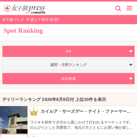
女子旅プレス
誰とで探す(友達)
Spot Ranking
8/8
週間・月間ランキング
絞込検索
デイリーランキング 2026年8月8日付 上位30件を表示
カイルア・サーズデー・ナイト・ファーマーズ・マーケット
1
ワイキキ郊外で夕方から夜にかけて行われるマーケットです。
のんびりとした雰囲気で、地元の方とともにお買い物が楽しめ
ます。オーガニック野菜やフルーツ、焼きたてのパンなど、ハ