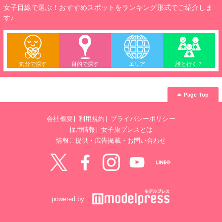
女子目線で選ぶ！おすすめスポットをランキング形式でご紹介しま
す♪
気分で探す
目的で探す
エリア
誰と行く？
Page Top
会社概要
利用規約
プライバシーポリシー
採用情報
女子旅プレスとは
情報ご提供・広告掲載・お問い合わせ
Twitter
Facebook
instagram
YouTube
LINE@
powered by