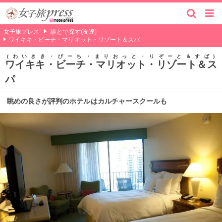
女子旅プレス
誰とで探す(友達)
ワイキキ・ビーチ・マリオット・リゾート＆スパ
わいきき・びーち・まりおっと・りぞーと＆すぱ
ワイキキ・ビーチ・マリオット・リゾート＆ス
パ
眺めの良さが評判のホテルはカルチャースクールも