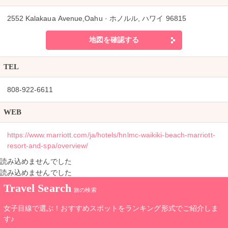
2552 Kalakaua Avenue,Oahu · ホノルル, ハワイ 96815
地図を確認する
TEL
808-922-6611
WEB
https://www.marriott.com/ja/hotels/hnlmc-waikiki-beach-marriott-
resort-and-spa/overview/
読み込めませんでした
読み込めませんでした
Travel Search
旅の検索
女子目線で選ぶ！おすすめスポットをランキング形式でご紹介しま
す♪