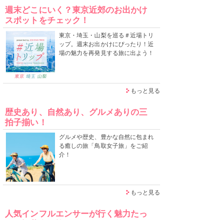
週末どこにいく？東京近郊のお出かけ
スポットをチェック！
東京・埼玉・山梨を巡る＃近場トリ
ップ。週末お出かけにぴったり！近
場の魅力を再発見する旅に出よう！
もっと見る
歴史あり、自然あり、グルメありの三
拍子揃い！
グルメや歴史、豊かな自然に包まれ
る癒しの旅「鳥取女子旅」をご紹
介！
もっと見る
人気インフルエンサーが行く魅力たっ