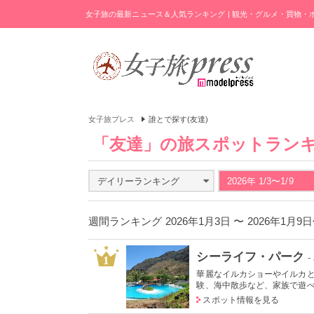
女子旅の最新ニュース＆人気ランキング | 観光・グルメ・買物
女子旅プレス
誰とで探す(友達)
「友達」の旅スポットラン
デイリーランキング
2026年 1/3〜1/9
週間ランキング 2026年1月3日 〜 2026年1月9
シーライフ・パーク
1
華麗なイルカショーやイルカ
験、海中散歩など、家族で遊べる
スポット情報を見る