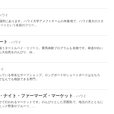
 ハワイ
の場所にあります。ハワイ大学アメフトチームの本拠地で、ハワイ最大のスタ
ートという名前のフリー...
ート
- ハワイ
揃うタートルベイ・リゾート。乗馬体験プログラムも名物です。林道や白い
大自然をのんびり、ゆ...
ワイ
っている有名なサーフショップ。ロングボードやショートボードはもちろ
なんでも相談できる専門...
・ナイト・ファーマーズ・マーケット
- ハワイ
けて行われるマーケットです。のんびりとした雰囲気で、地元の方とともに
ック野菜やフルーツ、...