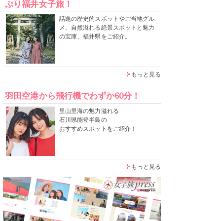
ぷり福井女子旅！
話題の歴史的スポットやご当地グル
メ、自然溢れる絶景スポットと魅力
の宝庫、福井県をご紹介。
もっと見る
羽田空港から飛行機でわずか60分！
里山里海の魅力溢れる
石川県能登半島の
おすすめスポットをご紹介！
もっと見る