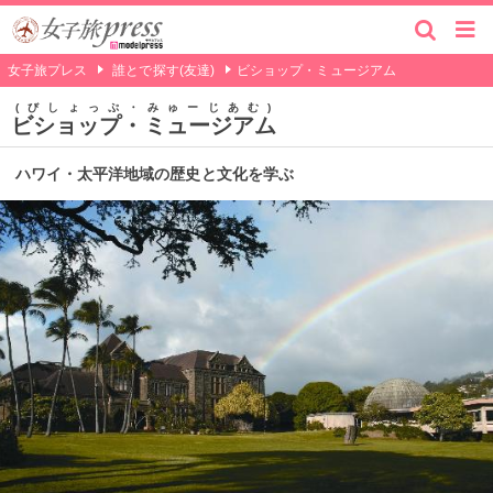
女子旅プレス
誰とで探す(友達)
ビショップ・ミュージアム
びしょっぷ・みゅーじあむ
ビショップ・ミュージアム
ハワイ・太平洋地域の歴史と文化を学ぶ