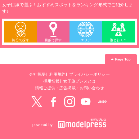
女子目線で選ぶ！おすすめスポットをランキング形式でご紹介しま
す♪
気分で探す
目的で探す
エリア
誰と行く？
Page Top
会社概要
利用規約
プライバシーポリシー
採用情報
女子旅プレスとは
情報ご提供・広告掲載・お問い合わせ
Twitter
Facebook
instagram
YouTube
LINE@
powered by