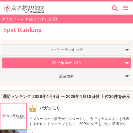
女子旅プレス
誰とで探す(友達)
Spot Ranking
デイリーランキング
2026年 4/4〜4/10
絞込検索
週間ランキング 2026年4月4日 〜 2026年4月10日付 上位30件を表示
バガジモリ
1
インターネット販売からスタートし、今ではカロスキルを代表
するセレクトショップとして、20代の女子を中心に若者から支
持されています。最近ではオリジナルブランドも展開し、流行