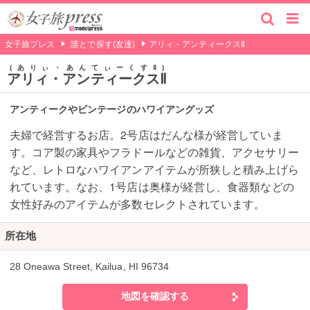
女子旅プレス
誰とで探す(友達)
アリィ・アンティークスⅡ
ありぃ・あんてぃーくすⅡ
アリィ・アンティークスⅡ
アンティークやビンテージのハワイアングッズ
夫婦で経営するお店。2号店はだんな様が経営していま
す。コア製の家具やフラドールなどの雑貨、アクセサリー
など、レトロなハワイアンアイテムが所狭しと積み上げら
れています。なお、1号店は奥様が経営し、食器類などの
女性好みのアイテムが多数セレクトされています。
所在地
28 Oneawa Street, Kailua, HI 96734
地図を確認する