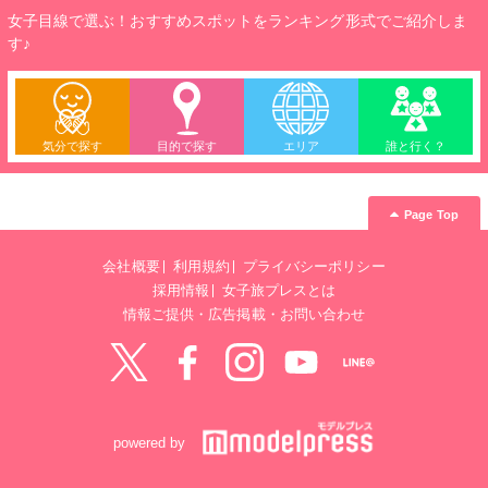
女子目線で選ぶ！おすすめスポットをランキング形式でご紹介しま
す♪
気分で探す
目的で探す
エリア
誰と行く？
Page Top
会社概要
利用規約
プライバシーポリシー
採用情報
女子旅プレスとは
情報ご提供・広告掲載・お問い合わせ
Twitter
Facebook
instagram
YouTube
LINE@
powered by