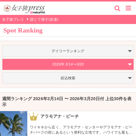
女子旅プレス
誰とで探す(友達)
Spot Ranking
デイリーランキング
2026年 3/14〜3/20
絞込検索
週間ランキング 2026年3月14日 〜 2026年3月20日付 上位30件を表
示
アラモアナ・ビーチ
1
ワイキキから近く、アラモアナ・センターやアラモアナ・ビー
チパークの前にあるという便利な立地です。ハワイでも最も美