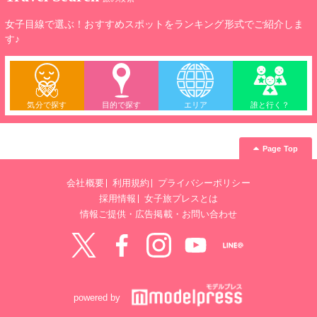
女子目線で選ぶ！おすすめスポットをランキング形式でご紹介しま
す♪
気分で探す
目的で探す
エリア
誰と行く？
Page Top
会社概要
利用規約
プライバシーポリシー
採用情報
女子旅プレスとは
情報ご提供・広告掲載・お問い合わせ
Twitter
Facebook
instagram
YouTube
LINE@
powered by