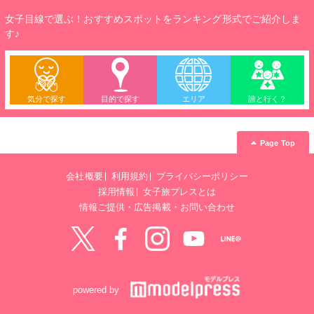
女子目線で選ぶ！おすすめスポットをランキング形式でご紹介しま
す♪
気分で探す
目的で探す
エリア
誰と行く？
Page Top
会社概要
利用規約
プライバシーポリシー
採用情報
女子旅プレスとは
情報ご提供・広告掲載・お問い合わせ
Twitter
Facebook
instagram
YouTube
LINE@
powered by