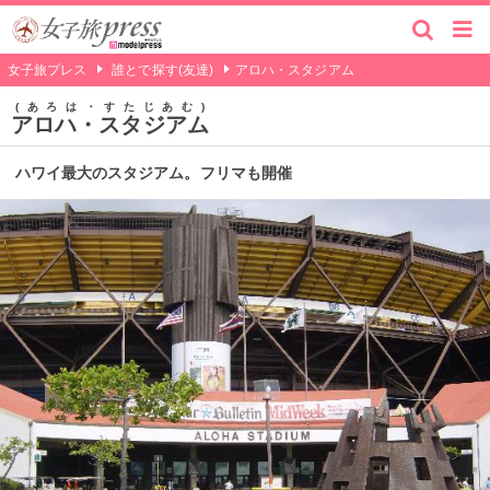
女子旅プレス
誰とで探す(友達)
アロハ・スタジアム
あろは・すたじあむ
アロハ・スタジアム
ハワイ最大のスタジアム。フリマも開催