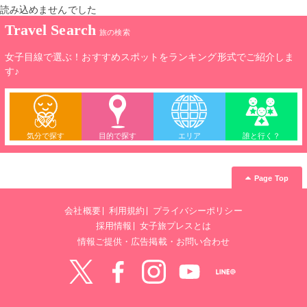
読み込めませんでした
Travel Search
旅の検索
女子目線で選ぶ！おすすめスポットをランキング形式でご紹介しま
す♪
気分で探す
目的で探す
エリア
誰と行く？
Page Top
会社概要
利用規約
プライバシーポリシー
採用情報
女子旅プレスとは
情報ご提供・広告掲載・お問い合わせ
Twitter
Facebook
instagram
YouTube
LINE@