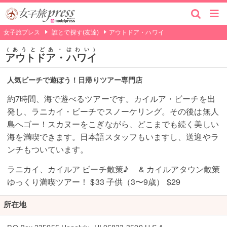
女子旅プレス
誰とで探す(友達)
アウトドア・ハワイ
あうとどあ・はわい
アウトドア・ハワイ
人気ビーチで遊ぼう！日帰りツアー専門店
約7時間、海で遊べるツアーです。カイルア・ビーチを出
発し、ラニカイ・ビーチでスノーケリング。その後は無人
島へゴー！スカヌーをこぎながら、どこまでも続く美しい
海を満喫できます。日本語スタッフもいますし、送迎やラ
ンチもついています。
ラニカイ、カイルア ビーチ散策♪ & カイルアタウン散策
ゆっくり満喫ツアー！ $33 子供（3〜9歳） $29
所在地