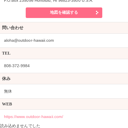
P.O.Box 235056 Honolulu, HI 96823-3500 U.S.A.
地図を確認する
問い合わせ
aloha@outdoor-hawaii.com
TEL
808-372-9984
休み
無休
WEB
https://www.outdoor-hawaii.com/
読み込めませんでした