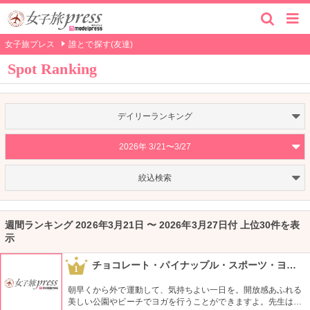
女子旅プレス
誰とで探す(友達)
Spot Ranking
デイリーランキング
2026年 3/21〜3/27
絞込検索
週間ランキング 2026年3月21日 〜 2026年3月27日付 上位30件を表
示
チョコレート・パイナップル・スポーツ・ヨガ・スタジオ
1
朝早くから外で運動して、気持ちよい一日を。開放感あふれる
美しい公園やビーチでヨガを行うことができますよ。先生は日