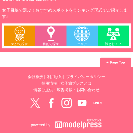
女子目線で選ぶ！おすすめスポットをランキング形式でご紹介しま
す♪
気分で探す
目的で探す
エリア
誰と行く？
Page Top
会社概要
利用規約
プライバシーポリシー
採用情報
女子旅プレスとは
情報ご提供・広告掲載・お問い合わせ
Twitter
Facebook
instagram
YouTube
LINE@
powered by