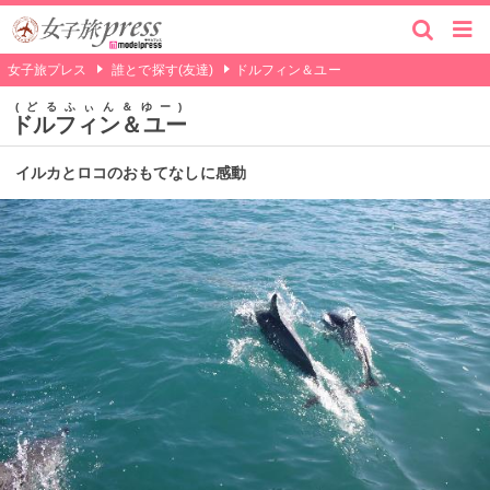
女子旅プレス
誰とで探す(友達)
ドルフィン＆ユー
どるふぃん＆ゆー
ドルフィン＆ユー
イルカとロコのおもてなしに感動