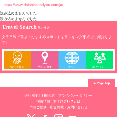
https://www.dolphinsandyou.com/ja/
読み込めませんでした
読み込めませんでした
Travel Search
旅の検索
女子目線で選ぶ！おすすめスポットをランキング形式でご紹介しま
す♪
気分で探す
目的で探す
エリア
誰と行く？
Page Top
会社概要
利用規約
プライバシーポリシー
採用情報
女子旅プレスとは
情報ご提供・広告掲載・お問い合わせ