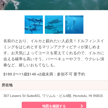
名前のとおり、イルカと戯れたい人必見！ドルフィンスイ
ミングをはじめとするマリンアクティビティが楽しめま
す。お天気によってコースを変えてくれるので、イルカに
会える確率も高いそう。バーベキューやフラ、ウクレレ演
奏など、嬉しいおもてなしも。
$189 2〜11歳$146 ※2歳未満：参加不可 要予約
所在地
307 Lewers St Suite401, ワツムル・ビル4階, Honolulu, HI 96815
地図を確認する