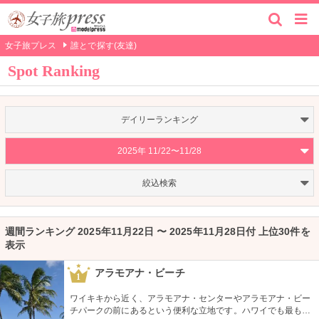
女子旅プレス
誰とで探す(友達)
Spot Ranking
デイリーランキング
2025年 11/22〜11/28
絞込検索
週間ランキング 2025年11月22日 〜 2025年11月28日付 上位30件を
表示
アラモアナ・ビーチ
1
ワイキキから近く、アラモアナ・センターやアラモアナ・ビー
チパークの前にあるという便利な立地です。ハワイでも最も美