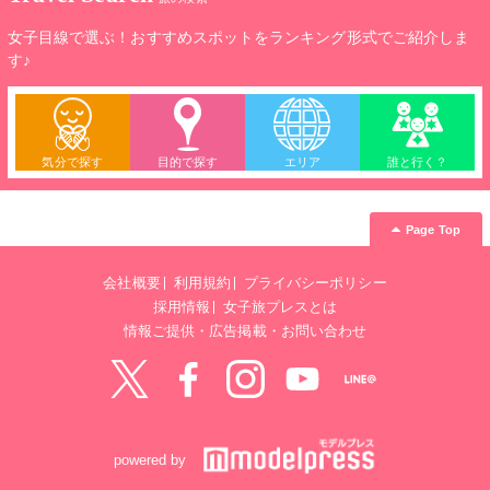
女子目線で選ぶ！おすすめスポットをランキング形式でご紹介しま
す♪
気分で探す
目的で探す
エリア
誰と行く？
Page Top
会社概要
利用規約
プライバシーポリシー
採用情報
女子旅プレスとは
情報ご提供・広告掲載・お問い合わせ
Twitter
Facebook
instagram
YouTube
LINE@
powered by