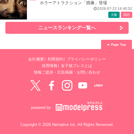
ホラーアトラクション「残像」登場
2026-07-22 14:40:52
大阪
国内
ニュースランキング一覧へ
Page Top
会社概要
利用規約
プライバシーポリシー
採用情報
女子旅プレスとは
情報ご提供・広告掲載・お問い合わせ
Twitter
Facebook
instagram
YouTube
LINE@
powered by
Copyright © 2026 Netnative Inc. All Rights Reserved.