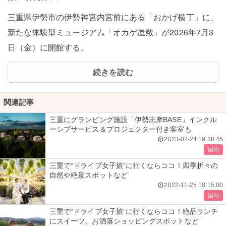
三重県伊勢市の伊勢神宮内宮前にある「おかげ横丁」に、
新たな体験型ミュージアム「オカゲ屋敷」が2026年7月3
日（金）に開館する。
続きを読む
関連記事
三重にグランピング施設「伊勢志摩BASE」インクル
ーシブサービス＆プロジェクター付き客室も
2023-02-24 19:38:45
国内
三重で“ドライブ女子旅”に行くならココ！四季折々の
自然や絶景スポットなど
2022-11-25 18:15:00
国内
三重で“ドライブ女子旅”に行くならココ！絶品ランチ
にスイーツ、お洒落ショッピングスポットなど