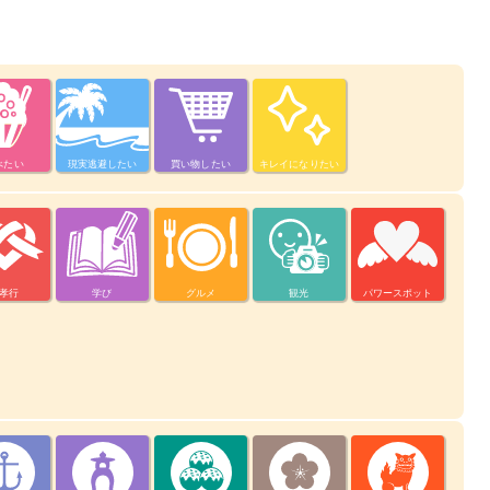
べたい
現実逃避したい
買い物したい
キレイになりたい
孝行
学び
グルメ
観光
パワースポット