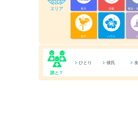
エリア
東京
京都
横浜・
神戸
ハワイ
ひとり
彼氏
誰と？