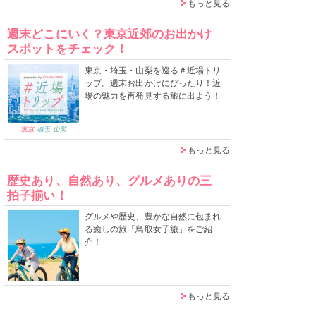
もっと見る
週末どこにいく？東京近郊のお出かけ
スポットをチェック！
東京・埼玉・山梨を巡る＃近場トリ
ップ。週末お出かけにぴったり！近
場の魅力を再発見する旅に出よう！
もっと見る
歴史あり、自然あり、グルメありの三
拍子揃い！
グルメや歴史、豊かな自然に包まれ
る癒しの旅「鳥取女子旅」をご紹
介！
もっと見る