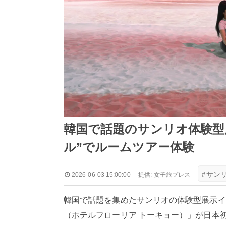
韓国で話題のサンリオ体験型
ル”でルームツアー体験
#
サン
2026-06-03 15:00:00
提供:
女子旅プレス
韓国で話題を集めたサンリオの体験型展示イベント「Sanrio 
（ホテルフローリア トーキョー）」が日本