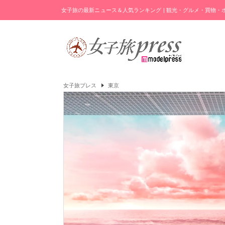
女子旅の最新ニュース＆人気ランキング | 観光・グルメ・買物
女子旅プレス
東京