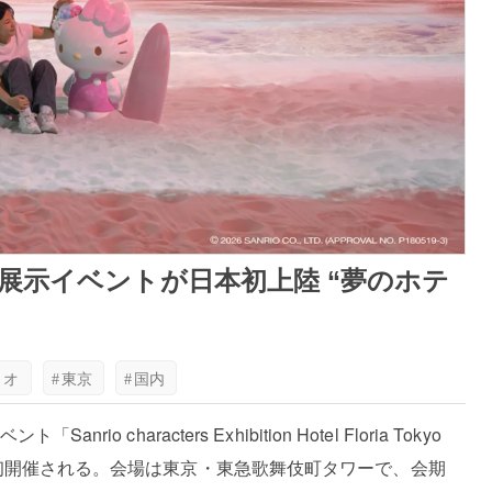
展示イベントが日本初上陸 “夢のホテ
リオ
#
東京
#
国内
characters Exhibition Hotel Floria Tokyo
初開催される。会場は東京・東急歌舞伎町タワーで、会期