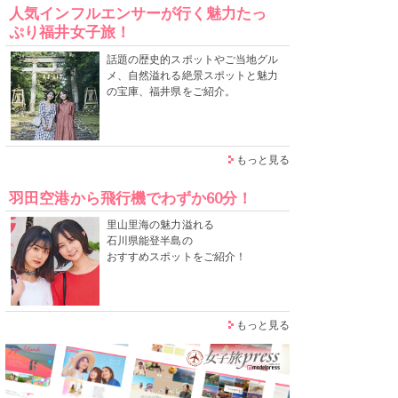
人気インフルエンサーが行く魅力たっ
ぷり福井女子旅！
話題の歴史的スポットやご当地グル
メ、自然溢れる絶景スポットと魅力
の宝庫、福井県をご紹介。
もっと見る
羽田空港から飛行機でわずか60分！
里山里海の魅力溢れる
石川県能登半島の
おすすめスポットをご紹介！
もっと見る