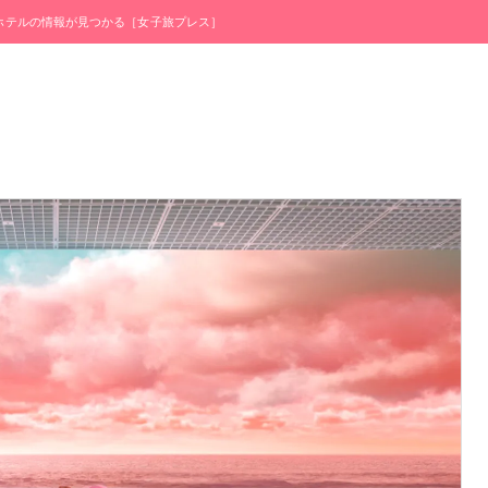
・ホテルの情報が見つかる［女子旅プレス］