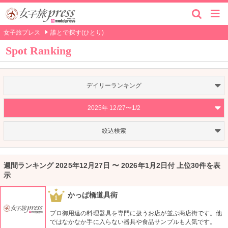
女子旅プレス
誰とで探す(ひとり)
Spot Ranking
デイリーランキング
2025年 12/27〜1/2
絞込検索
週間ランキング 2025年12月27日 〜 2026年1月2日付 上位30件を表
示
かっぱ橋道具街
1
プロ御用達の料理器具を専門に扱うお店が並ぶ商店街です。他
ではなかなか手に入らない器具や食品サンプルも人気です。