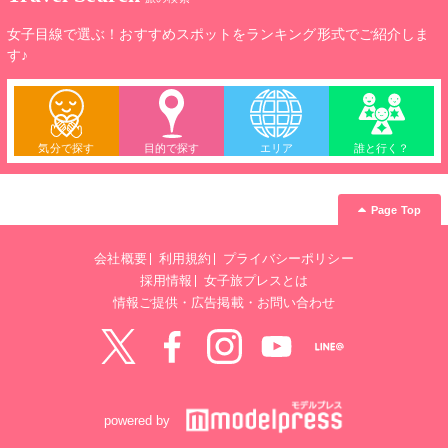
女子目線で選ぶ！おすすめスポットをランキング形式でご紹介しま
す♪
気分で探す
目的で探す
エリア
誰と行く？
Page Top
会社概要
利用規約
プライバシーポリシー
採用情報
女子旅プレスとは
情報ご提供・広告掲載・お問い合わせ
Twitter
Facebook
instagram
YouTube
LINE@
powered by