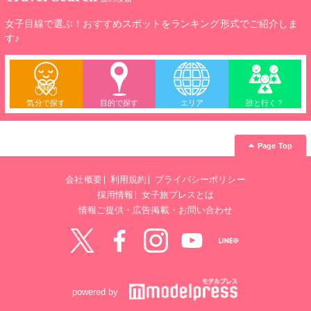
女子目線で選ぶ！おすすめスポットをランキング形式でご紹介しま
す♪
気分で探す
目的で探す
エリア
誰と行く？
Page Top
会社概要
利用規約
プライバシーポリシー
採用情報
女子旅プレスとは
情報ご提供・広告掲載・お問い合わせ
Twitter
Facebook
instagram
YouTube
LINE@
powered by