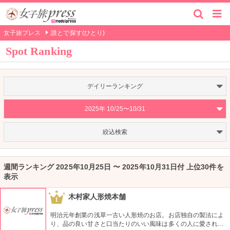
女子旅プレス
誰とで探す(ひとり)
Spot Ranking
デイリーランキング
2025年 10/25〜10/31
絞込検索
週間ランキング 2025年10月25日 〜 2025年10月31日付 上位30件を
表示
木村家人形焼本舗
1
明治元年創業の浅草一古い人形焼のお店。お店独自の製法によ
り、品の良い甘さと口当たりのいい風味は多くの人に愛されて