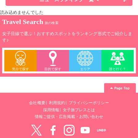
読み込めませんでした
Travel Search
旅の検索
女子目線で選ぶ！おすすめスポットをランキング形式でご紹介しま
す♪
気分で探す
目的で探す
エリア
誰と行く？
Page Top
会社概要
利用規約
プライバシーポリシー
採用情報
女子旅プレスとは
情報ご提供・広告掲載・お問い合わせ
Twitter
Facebook
instagram
YouTube
LINE@