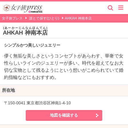
女子旅プレス
誰とで探す(ひとり)
AHKAH 神南本店
あーかーじんなんほんてん
AHKAH 神南本店
シンプルかつ美しいジュエリー
儚く無垢な美しさというコンセプトがあらわす、華奢で女
性らしいラインのジュエリーが多い。時代を超えてなお大
切な宝物として残るようにという想いがこめられていて婚
約指輪などにもおすすめ。
所在地
〒150-0041 東京都渋谷区神南1-4-10
地図を確認する