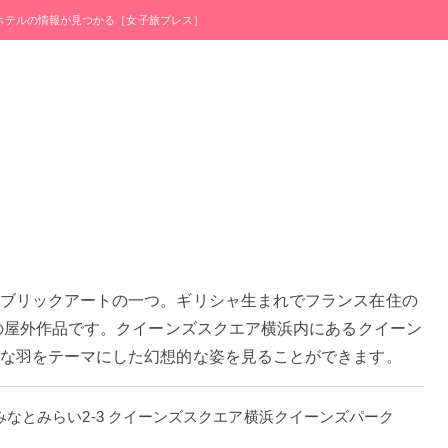
・ホテルの情報が見つかる［女子旅プレス］
ブリックアートの一つ。ギリシャ生まれでフランス在住の
年の屋外作品です。クイーンズスクエア横浜内にあるクイーン
な羽をテーマにした幻想的な姿を見ることができます。
西区みなとみらい2-3 クイーンズスクエア横浜クイーンズパーク