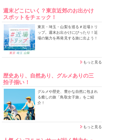
週末どこにいく？東京近郊のお出かけ
スポットをチェック！
東京・埼玉・山梨を巡る＃近場トリ
ップ。週末お出かけにぴったり！近
場の魅力を再発見する旅に出よう！
もっと見る
歴史あり、自然あり、グルメありの三
拍子揃い！
グルメや歴史、豊かな自然に包まれ
る癒しの旅「鳥取女子旅」をご紹
介！
もっと見る