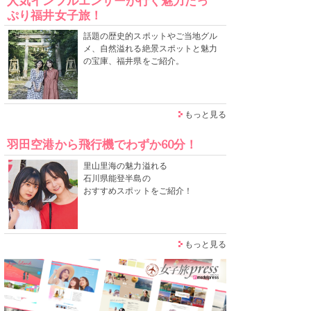
人気インフルエンサーが行く魅力たっ
ぷり福井女子旅！
話題の歴史的スポットやご当地グル
メ、自然溢れる絶景スポットと魅力
の宝庫、福井県をご紹介。
もっと見る
羽田空港から飛行機でわずか60分！
里山里海の魅力溢れる
石川県能登半島の
おすすめスポットをご紹介！
もっと見る