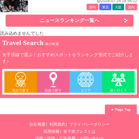
も
2026-07-24 18:56:22
国内
東京
大阪
国内
ニュースランキング一覧へ
読み込めませんでした
Travel Search
旅の検索
女子目線で選ぶ！おすすめスポットをランキング形式でご紹介しま
す♪
気分で探す
目的で探す
エリア
誰と行く？
Page Top
会社概要
利用規約
プライバシーポリシー
採用情報
女子旅プレスとは
情報ご提供・広告掲載・お問い合わせ