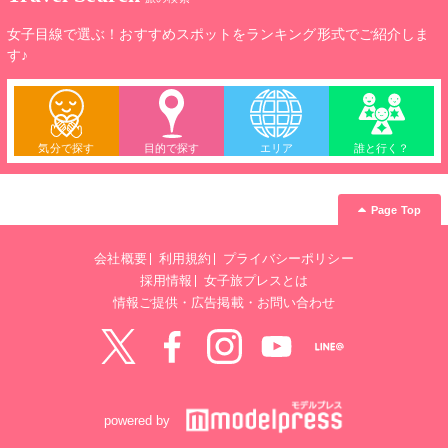
女子目線で選ぶ！おすすめスポットをランキング形式でご紹介しま
す♪
気分で探す
目的で探す
エリア
誰と行く？
Page Top
会社概要
利用規約
プライバシーポリシー
採用情報
女子旅プレスとは
情報ご提供・広告掲載・お問い合わせ
Twitter
Facebook
instagram
YouTube
LINE@
powered by