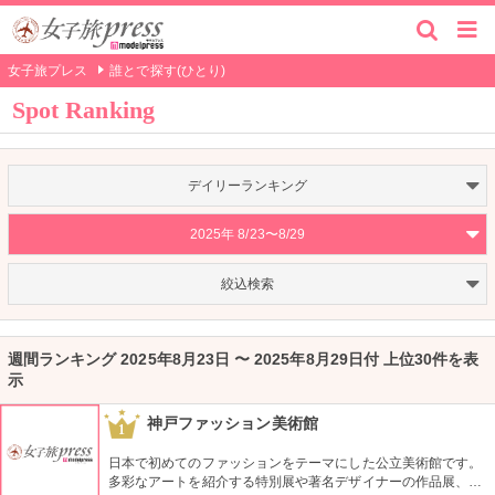
女子旅プレス
誰とで探す(ひとり)
Spot Ranking
デイリーランキング
2025年 8/23〜8/29
絞込検索
週間ランキング 2025年8月23日 〜 2025年8月29日付 上位30件を表
示
神戸ファッション美術館
1
日本で初めてのファッションをテーマにした公立美術館です。
多彩なアートを紹介する特別展や著名デザイナーの作品展、ラ