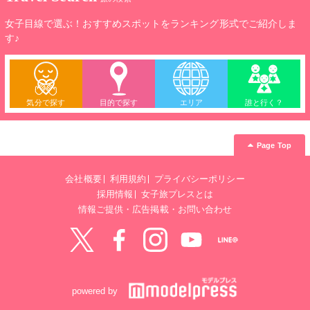
女子目線で選ぶ！おすすめスポットをランキング形式でご紹介しま
す♪
気分で探す
目的で探す
エリア
誰と行く？
Page Top
会社概要
利用規約
プライバシーポリシー
採用情報
女子旅プレスとは
情報ご提供・広告掲載・お問い合わせ
Twitter
Facebook
instagram
YouTube
LINE@
powered by