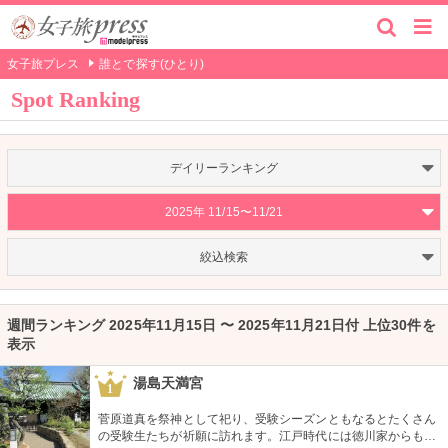
女子旅プレス
誰とで探す(ひとり)
Spot Ranking
デイリーランキング
2025年 11/15〜11/21
絞込検索
週間ランキング 2025年11月15日 〜 2025年11月21日付 上位30件を
表示
湯島天満宮
1
菅原道真を祭神として祀り、受験シーズンともなるとたくさん
の受験生たちが祈願に訪れます。江戸時代には徳川家からも尊