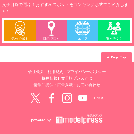
女子目線で選ぶ！おすすめスポットをランキング形式でご紹介しま
す♪
気分で探す
目的で探す
エリア
誰と行く？
Page Top
会社概要
利用規約
プライバシーポリシー
採用情報
女子旅プレスとは
情報ご提供・広告掲載・お問い合わせ
Twitter
Facebook
instagram
YouTube
LINE@
powered by