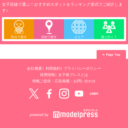
女子目線で選ぶ！おすすめスポットをランキング形式でご紹介しま
す♪
気分で探す
目的で探す
エリア
誰と行く？
Page Top
会社概要
利用規約
プライバシーポリシー
採用情報
女子旅プレスとは
情報ご提供・広告掲載・お問い合わせ
Twitter
Facebook
instagram
YouTube
LINE@
powered by