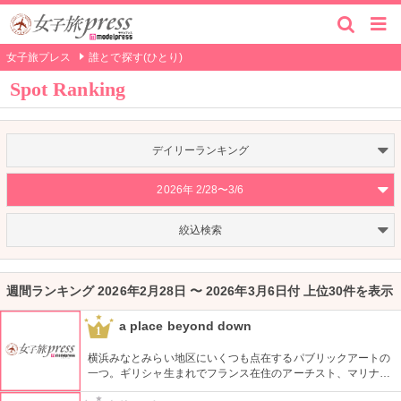
女子旅プレス
誰とで探す(ひとり)
Spot Ranking
デイリーランキング
2026年 2/28〜3/6
絞込検索
週間ランキング 2026年2月28日 〜 2026年3月6日付 上位30件を表示
a place beyond down
1
横浜みなとみらい地区にいくつも点在するパブリックアートの
一つ。ギリシャ生まれでフランス在住のアーチスト、マリナ・
カレラによる1997年の屋外作品です。クイーンズスクエア横浜