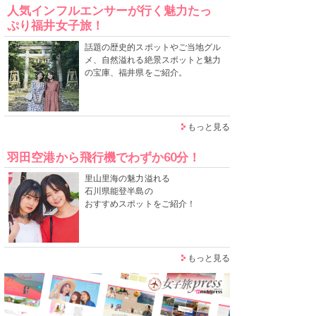
人気インフルエンサーが行く魅力たっ
ぷり福井女子旅！
話題の歴史的スポットやご当地グル
メ、自然溢れる絶景スポットと魅力
の宝庫、福井県をご紹介。
もっと見る
羽田空港から飛行機でわずか60分！
里山里海の魅力溢れる
石川県能登半島の
おすすめスポットをご紹介！
もっと見る