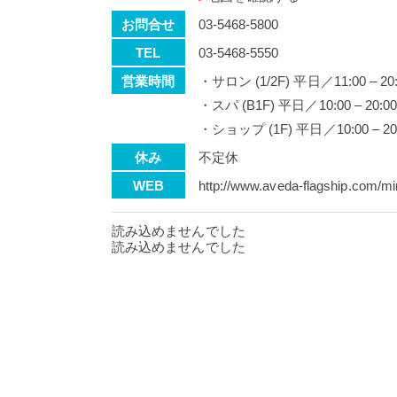
お問合せ
03-5468-5800
TEL
03-5468-5550
営業時間
・サロン (1/2F) 平日／11:0
・スパ (B1F) 平日／10:00 – 
・ショップ (1F) 平日／10:0
休み
不定休
WEB
http://www.aveda-flagship.com/
読み込めませんでした
読み込めませんでした