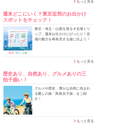
もっと見る
週末どこにいく？東京近郊のお出かけ
スポットをチェック！
東京・埼玉・山梨を巡る＃近場トリ
ップ。週末お出かけにぴったり！近
場の魅力を再発見する旅に出よう！
もっと見る
歴史あり、自然あり、グルメありの三
拍子揃い！
グルメや歴史、豊かな自然に包まれ
る癒しの旅「鳥取女子旅」をご紹
介！
もっと見る