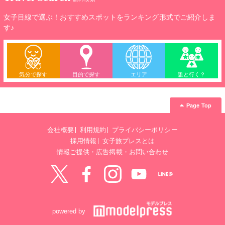
女子目線で選ぶ！おすすめスポットをランキング形式でご紹介しま
す♪
気分で探す
目的で探す
エリア
誰と行く？
Page Top
会社概要
利用規約
プライバシーポリシー
採用情報
女子旅プレスとは
情報ご提供・広告掲載・お問い合わせ
Twitter
Facebook
instagram
YouTube
LINE@
powered by