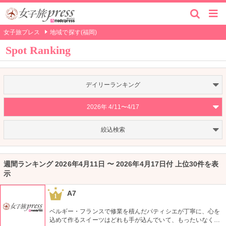
女子旅プレス
地域で探す(福岡)
Spot Ranking
デイリーランキング
2026年 4/11〜4/17
絞込検索
週間ランキング 2026年4月11日 〜 2026年4月17日付 上位30件を表
示
A7
1
ベルギー・フランスで修業を積んだパティシエが丁寧に、心を
込めて作るスイーツはどれも手が込んでいて、もったいなくて