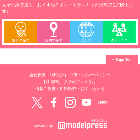
女子目線で選ぶ！おすすめスポットをランキング形式でご紹介しま
す♪
気分で探す
目的で探す
エリア
誰と行く？
Page Top
会社概要
利用規約
プライバシーポリシー
採用情報
女子旅プレスとは
情報ご提供・広告掲載・お問い合わせ
Twitter
Facebook
instagram
YouTube
LINE@
powered by