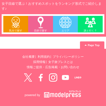
女子目線で選ぶ！おすすめスポットをランキング形式でご紹介しま
す♪
気分で探す
目的で探す
エリア
誰と行く？
Page Top
会社概要
利用規約
プライバシーポリシー
採用情報
女子旅プレスとは
情報ご提供・広告掲載・お問い合わせ
Twitter
Facebook
instagram
YouTube
LINE@
powered by