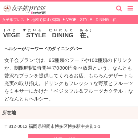
女子旅プレス
地域で探す(福岡)
VEGE STYLE DINING 在。
べじ すたいる だいにんぐ ある
VEGE STYLE DINING 在。
ヘルシーがキーワードのダイニングバー
女子会プランでは、65種類のフードや100種類のドリンク
か、制限時間2時間半で3300円食べ放題という、なんとも
贅沢なプランを提供してくれるお店。もちろんデザートも
充実の取り揃え。ドリンクもフレッシュな野菜とフルーツ
をミキサーにかけた「ベジタブル＆フルーツカクテル」な
どなんともヘルシー。
所在地
〒812-0012 福岡県福岡市博多区博多駅中央街1-1