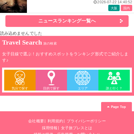
2026-07-22 14:40:52
大阪
国内
ニュースランキング一覧へ
読み込めませんでした
Travel Search
旅の検索
女子目線で選ぶ！おすすめスポットをランキング形式でご紹介しま
す♪
気分で探す
目的で探す
エリア
誰と行く？
Page Top
会社概要
利用規約
プライバシーポリシー
採用情報
女子旅プレスとは