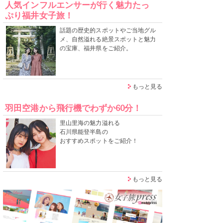
人気インフルエンサーが行く魅力たっ
ぷり福井女子旅！
話題の歴史的スポットやご当地グル
メ、自然溢れる絶景スポットと魅力
の宝庫、福井県をご紹介。
もっと見る
羽田空港から飛行機でわずか60分！
里山里海の魅力溢れる
石川県能登半島の
おすすめスポットをご紹介！
もっと見る