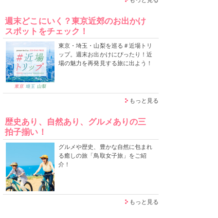
週末どこにいく？東京近郊のお出かけ
スポットをチェック！
東京・埼玉・山梨を巡る＃近場トリ
ップ。週末お出かけにぴったり！近
場の魅力を再発見する旅に出よう！
もっと見る
歴史あり、自然あり、グルメありの三
拍子揃い！
グルメや歴史、豊かな自然に包まれ
る癒しの旅「鳥取女子旅」をご紹
介！
もっと見る