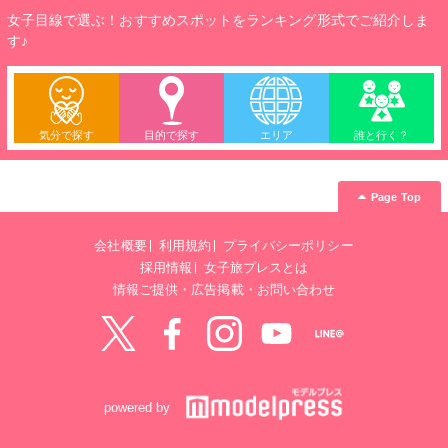
女子目線で選ぶ！おすすめスポットをランキング形式でご紹介しま
す♪
気分で探す
目的で探す
エリア
誰と行く？
Page Top
会社概要
利用規約
プライバシーポリシー
採用情報
女子旅プレスとは
情報ご提供・広告掲載・お問い合わせ
Twitter
Facebook
instagram
YouTube
LINE@
powered by