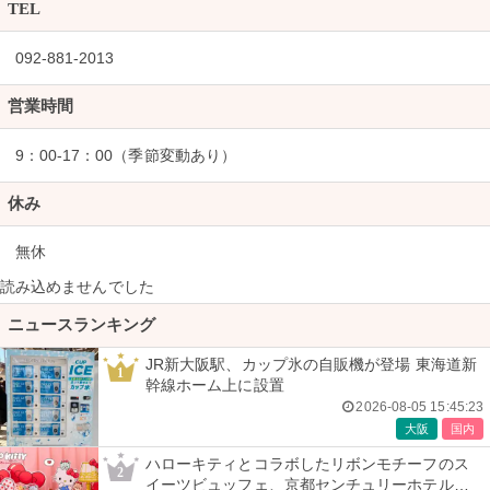
TEL
092-881-2013
営業時間
9：00-17：00（季節変動あり）
休み
無休
読み込めませんでした
ニュースランキング
JR新大阪駅、カップ氷の自販機が登場 東海道新
1
幹線ホーム上に設置
2026-08-05 15:45:23
大阪
国内
ハローキティとコラボしたリボンモチーフのス
2
イーツビュッフェ、京都センチュリーホテルで