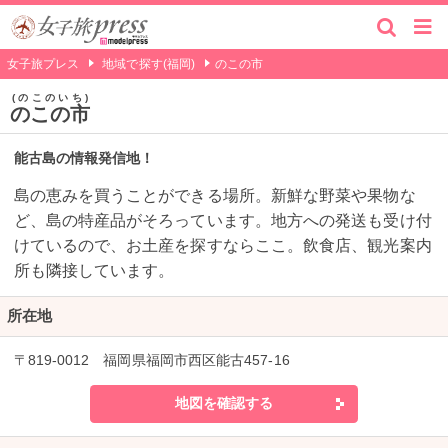
女子旅プレス
地域で探す(福岡)
のこの市
のこのいち
のこの市
能古島の情報発信地！
島の恵みを買うことができる場所。新鮮な野菜や果物な
ど、島の特産品がそろっています。地方への発送も受け付
けているので、お土産を探すならここ。飲食店、観光案内
所も隣接しています。
所在地
〒819-0012 福岡県福岡市西区能古457-16
地図を確認する