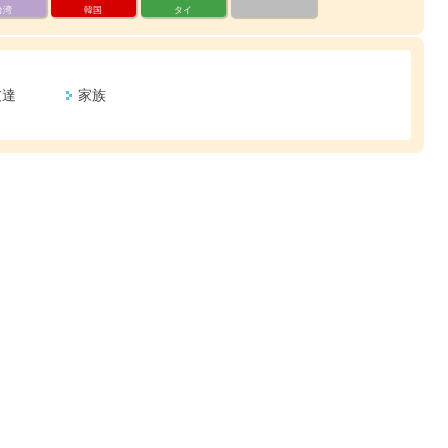
台湾
韓国
タイ
友達
家族