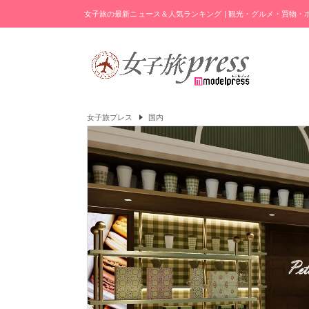
女子旅の最新ニュース＆人気ランキング | 観光・グルメ・買物
女子旅プレス
国内