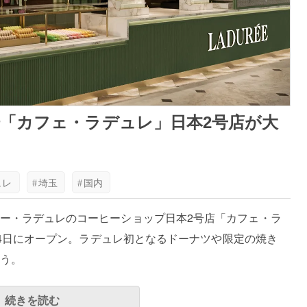
「カフェ・ラデュレ」日本2号店が大
ュレ
#
埼玉
#
国内
ー・ラデュレのコーヒーショップ日本2号店「カフェ・ラ
月24日にオープン。ラデュレ初となるドーナツや限定の焼き
う。
続きを読む