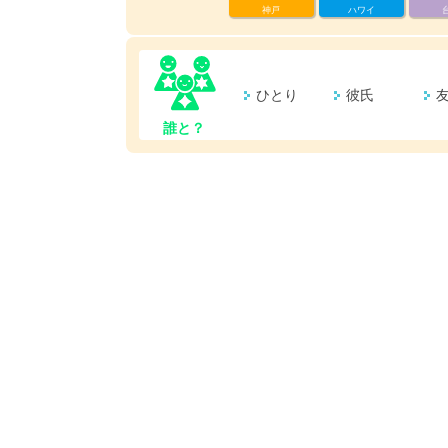
神戸
ハワイ
ひとり
彼氏
誰と？