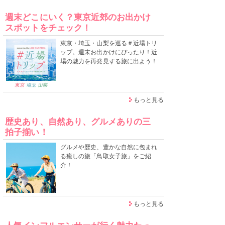
週末どこにいく？東京近郊のお出かけ
スポットをチェック！
東京・埼玉・山梨を巡る＃近場トリ
ップ。週末お出かけにぴったり！近
場の魅力を再発見する旅に出よう！
もっと見る
歴史あり、自然あり、グルメありの三
拍子揃い！
グルメや歴史、豊かな自然に包まれ
る癒しの旅「鳥取女子旅」をご紹
介！
もっと見る