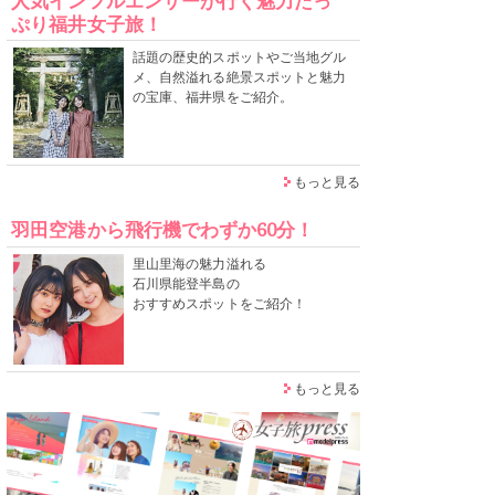
人気インフルエンサーが行く魅力たっ
ぷり福井女子旅！
話題の歴史的スポットやご当地グル
メ、自然溢れる絶景スポットと魅力
の宝庫、福井県をご紹介。
もっと見る
羽田空港から飛行機でわずか60分！
里山里海の魅力溢れる
石川県能登半島の
おすすめスポットをご紹介！
もっと見る