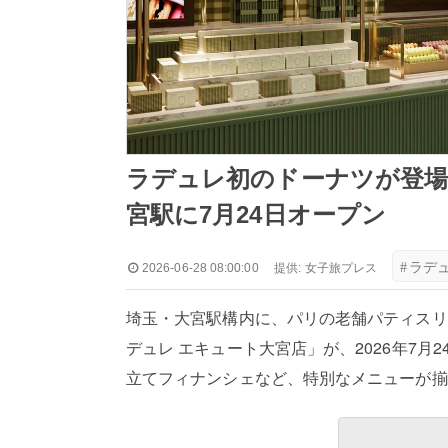
ラデュレ初のドーナツが登場
宮駅に7月24日オープン
#
ラデ
2026-06-28 08:00:00
提供:
女子旅プレス
埼玉・大宮駅構内に、パリの老舗パティスリ
デュレ エキュート大宮店」が、2026年7
立てフィナンシェなど、特別なメニューが揃