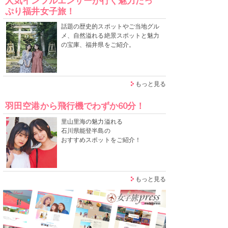
人気インフルエンサーが行く魅力たっ
ぷり福井女子旅！
話題の歴史的スポットやご当地グル
メ、自然溢れる絶景スポットと魅力
の宝庫、福井県をご紹介。
もっと見る
羽田空港から飛行機でわずか60分！
里山里海の魅力溢れる
石川県能登半島の
おすすめスポットをご紹介！
もっと見る