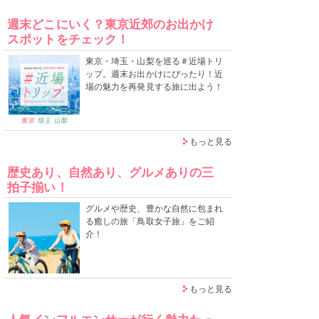
週末どこにいく？東京近郊のお出かけ
スポットをチェック！
東京・埼玉・山梨を巡る＃近場トリ
ップ。週末お出かけにぴったり！近
場の魅力を再発見する旅に出よう！
もっと見る
歴史あり、自然あり、グルメありの三
拍子揃い！
グルメや歴史、豊かな自然に包まれ
る癒しの旅「鳥取女子旅」をご紹
介！
もっと見る