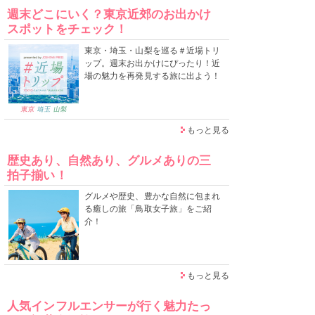
週末どこにいく？東京近郊のお出かけ
スポットをチェック！
東京・埼玉・山梨を巡る＃近場トリ
ップ。週末お出かけにぴったり！近
場の魅力を再発見する旅に出よう！
もっと見る
歴史あり、自然あり、グルメありの三
拍子揃い！
グルメや歴史、豊かな自然に包まれ
る癒しの旅「鳥取女子旅」をご紹
介！
もっと見る
人気インフルエンサーが行く魅力たっ