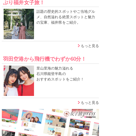
ぷり福井女子旅！
話題の歴史的スポットやご当地グル
メ、自然溢れる絶景スポットと魅力
の宝庫、福井県をご紹介。
もっと見る
羽田空港から飛行機でわずか60分！
里山里海の魅力溢れる
石川県能登半島の
おすすめスポットをご紹介！
もっと見る