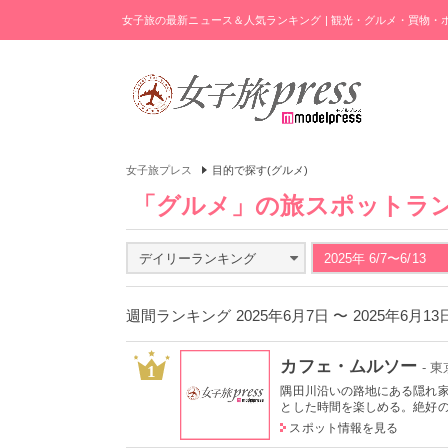
女子旅の最新ニュース＆人気ランキング | 観光・グルメ・買物
女子旅プレス
目的で探す(グルメ)
「グルメ」の旅スポットラ
デイリーランキング
2025年 6/7〜6/13
週間ランキング 2025年6月7日 〜 2025年6月1
カフェ・ムルソー
- 
1
隅田川沿いの路地にある隠れ
とした時間を楽しめる。絶好
スポット情報を見る