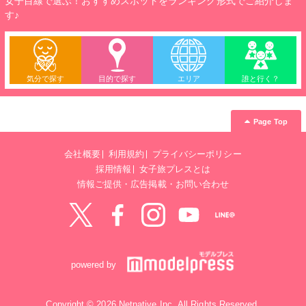
女子目線で選ぶ！おすすめスポットをランキング形式でご紹介しま
す♪
気分で探す
目的で探す
エリア
誰と行く？
Page Top
会社概要
利用規約
プライバシーポリシー
採用情報
女子旅プレスとは
情報ご提供・広告掲載・お問い合わせ
Twitter
Facebook
instagram
YouTube
LINE@
powered by
Copyright © 2026 Netnative Inc. All Rights Reserved.