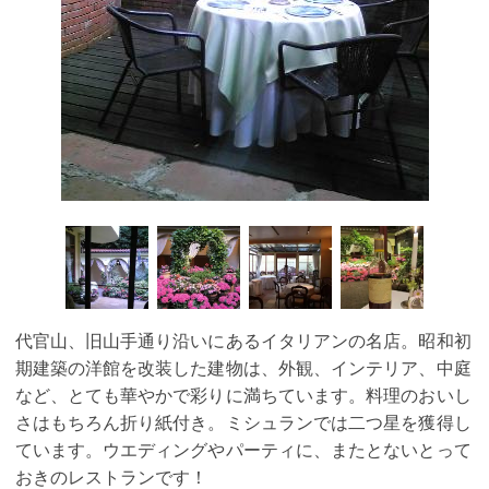
代官山、旧山手通り沿いにあるイタリアンの名店。昭和初
期建築の洋館を改装した建物は、外観、インテリア、中庭
など、とても華やかで彩りに満ちています。料理のおいし
さはもちろん折り紙付き。ミシュランでは二つ星を獲得し
ています。ウエディングやパーティに、またとないとって
おきのレストランです！