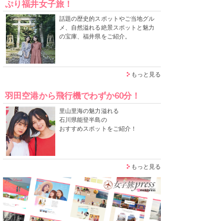
ぷり福井女子旅！
話題の歴史的スポットやご当地グル
メ、自然溢れる絶景スポットと魅力
の宝庫、福井県をご紹介。
もっと見る
羽田空港から飛行機でわずか60分！
里山里海の魅力溢れる
石川県能登半島の
おすすめスポットをご紹介！
もっと見る