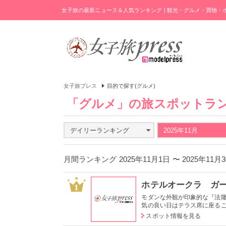
女子旅の最新ニュース＆人気ランキング | 観光・グルメ・買物
女子旅プレス
目的で探す(グルメ)
「グルメ」の旅スポットラ
デイリーランキング
2025年11月
月間ランキング 2025年11月1日 〜 2025年11
ホテルオークラ ガ
1
モダンな外観が印象的な『法
気の良い日はテラス席に座ること
スポット情報を見る