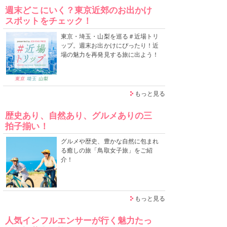
週末どこにいく？東京近郊のお出かけ
スポットをチェック！
東京・埼玉・山梨を巡る＃近場トリ
ップ。週末お出かけにぴったり！近
場の魅力を再発見する旅に出よう！
もっと見る
歴史あり、自然あり、グルメありの三
拍子揃い！
グルメや歴史、豊かな自然に包まれ
る癒しの旅「鳥取女子旅」をご紹
介！
もっと見る
人気インフルエンサーが行く魅力たっ