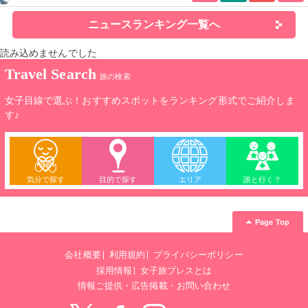
ニュースランキング一覧へ
読み込めませんでした
Travel Search
旅の検索
女子目線で選ぶ！おすすめスポットをランキング形式でご紹介しま
す♪
気分で探す
目的で探す
エリア
誰と行く？
Page Top
会社概要
利用規約
プライバシーポリシー
採用情報
女子旅プレスとは
情報ご提供・広告掲載・お問い合わせ