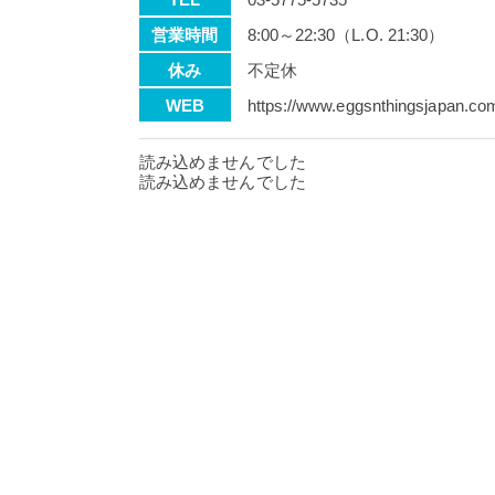
営業時間
8:00～22:30（L.O. 21:30）
休み
不定休
WEB
https://www.eggsnthingsjapan.com
読み込めませんでした
読み込めませんでした