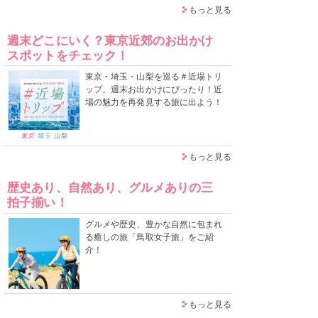
もっと見る
週末どこにいく？東京近郊のお出かけ
スポットをチェック！
東京・埼玉・山梨を巡る＃近場トリ
ップ。週末お出かけにぴったり！近
場の魅力を再発見する旅に出よう！
もっと見る
歴史あり、自然あり、グルメありの三
拍子揃い！
グルメや歴史、豊かな自然に包まれ
る癒しの旅「鳥取女子旅」をご紹
介！
もっと見る