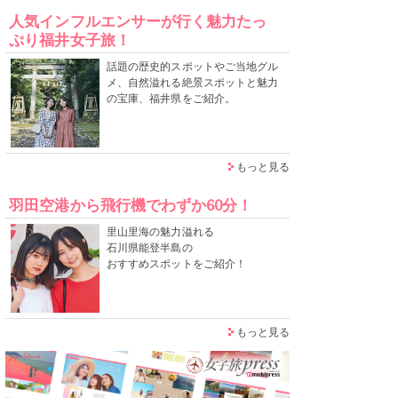
人気インフルエンサーが行く魅力たっ
ぷり福井女子旅！
話題の歴史的スポットやご当地グル
メ、自然溢れる絶景スポットと魅力
の宝庫、福井県をご紹介。
もっと見る
羽田空港から飛行機でわずか60分！
里山里海の魅力溢れる
石川県能登半島の
おすすめスポットをご紹介！
もっと見る