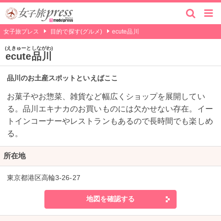
女子旅プレス
目的で探す(グルメ)
ecute品川
えきゅーとしながわ
ecute品川
品川のお土産スポットといえばここ
お菓子やお惣菜、雑貨など幅広くショップを展開してい
る。品川エキナカのお買いものには欠かせない存在。イー
トインコーナーやレストランもあるので長時間でも楽しめ
る。
所在地
東京都港区高輪3-26-27
地図を確認する