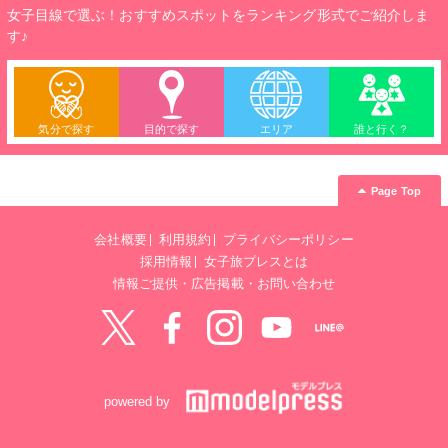
女子目線で選ぶ！おすすめスポットをランキング形式でご紹介しま
す♪
気分で探す
目的で探す
エリア
誰と行く？
Page Top
会社概要
利用規約
プライバシーポリシー
採用情報
女子旅プレスとは
情報ご提供・広告掲載・お問い合わせ
Twitter
Facebook
instagram
YouTube
LINE@
powered by