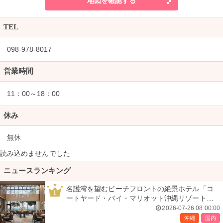
地図を確認する
TEL
098-978-8017
営業時間
11：00～18：00
休み
無休
読み込めませんでした
ニュースランキング
名護湾を望むビーチフロントの絶景ホテル「コ
1
ートヤード・バイ・マリオット沖縄リゾート」
で叶える贅沢ステイ＜宿泊レポ＞
2026-07-26 08:00:00
沖縄
国内