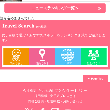
ニュースランキング一覧へ
読み込めませんでした
Travel Search
旅の検索
女子目線で選ぶ！おすすめスポットをランキング形式でご紹介しま
す♪
気分で探す
目的で探す
エリア
誰と行く？
Page Top
会社概要
利用規約
プライバシーポリシー
採用情報
女子旅プレスとは
情報ご提供・広告掲載・お問い合わせ