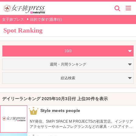
女子旅プレス
目的で探す(親孝行)
Spot Ranking
10/3
週間・月間ランキング
絞込検索
デイリーランキング 2025年10月3日付 上位30件を表示
Style meets people
1
NY発信、SMP/ SPACE M PROJECTSの初直営店。インテリア
アクセサリーやホームフレグランスなどの家具・バスアイテム
を中心に販売している。製品は品質や素材感にこだわり、また