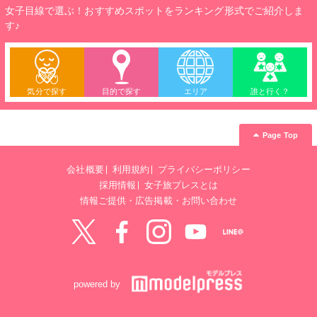
女子目線で選ぶ！おすすめスポットをランキング形式でご紹介しま
す♪
気分で探す
目的で探す
エリア
誰と行く？
Page Top
会社概要
利用規約
プライバシーポリシー
採用情報
女子旅プレスとは
情報ご提供・広告掲載・お問い合わせ
Twitter
Facebook
instagram
YouTube
LINE@
powered by