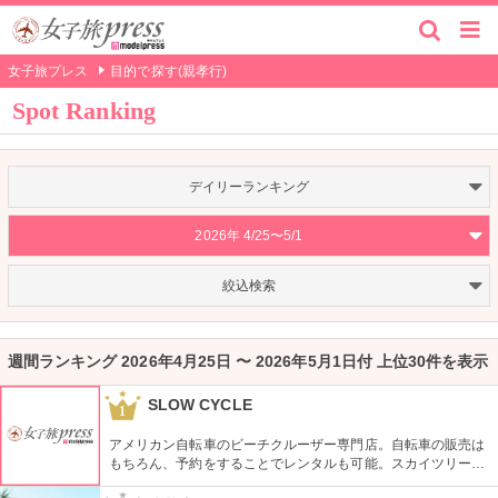
女子旅プレス
目的で探す(親孝行)
Spot Ranking
デイリーランキング
2026年 4/25〜5/1
絞込検索
週間ランキング 2026年4月25日 〜 2026年5月1日付 上位30件を表示
SLOW CYCLE
1
アメリカン自転車のビーチクルーザー専門店。自転車の販売は
もちろん、予約をすることでレンタルも可能。スカイツリーや
周辺の観光におすすめです。さらに新たな試みとしてチャリカ