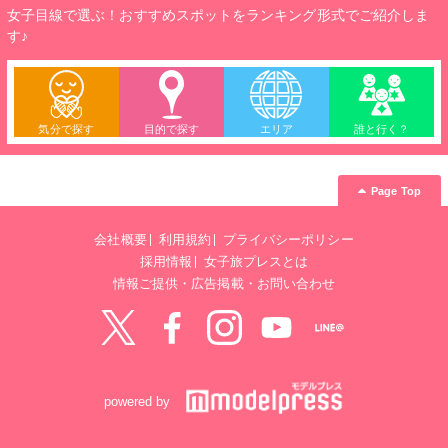
女子目線で選ぶ！おすすめスポットをランキング形式でご紹介しま
す♪
気分で探す
目的で探す
エリア
誰と行く？
Page Top
会社概要
利用規約
プライバシーポリシー
採用情報
女子旅プレスとは
情報ご提供・広告掲載・お問い合わせ
Twitter
Facebook
instagram
YouTube
LINE@
powered by