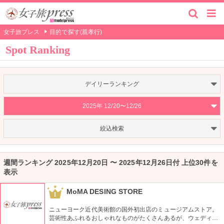
女子旅プレス
目的で探す(親孝行)
Spot Ranking
デイリーランキング
2025年 12/20〜12/26
絞込検索
週間ランキング 2025年12月20日 〜 2025年12月26日付 上位30件を
表示
MoMA DESING STORE
1
ニューヨーク近代美術館の国外初出店のミュージアムストア。
芸術性あふれるおしゃれなものがたくさんあるが、ウェディン