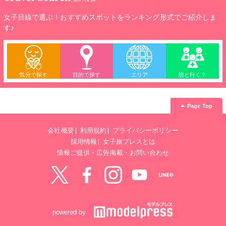
女子目線で選ぶ！おすすめスポットをランキング形式でご紹介しま
す♪
気分で探す
目的で探す
エリア
誰と行く？
Page Top
会社概要
利用規約
プライバシーポリシー
採用情報
女子旅プレスとは
情報ご提供・広告掲載・お問い合わせ
Twitter
Facebook
instagram
YouTube
LINE@
powered by