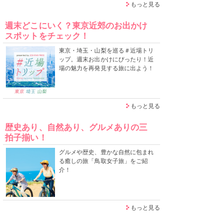
もっと見る
週末どこにいく？東京近郊のお出かけ
スポットをチェック！
東京・埼玉・山梨を巡る＃近場トリ
ップ。週末お出かけにぴったり！近
場の魅力を再発見する旅に出よう！
もっと見る
歴史あり、自然あり、グルメありの三
拍子揃い！
グルメや歴史、豊かな自然に包まれ
る癒しの旅「鳥取女子旅」をご紹
介！
もっと見る