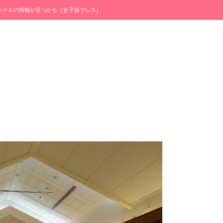
・ホテルの情報が見つかる［女子旅プレス］