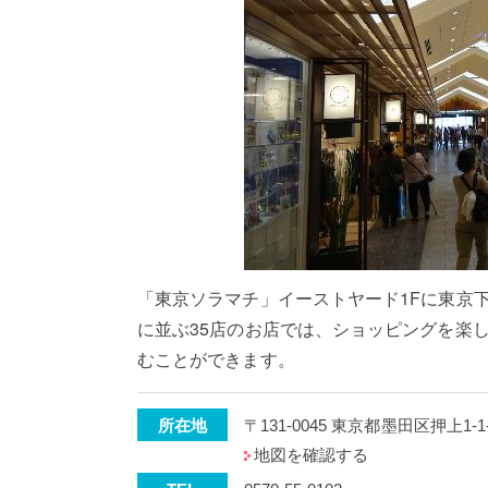
「東京ソラマチ」イーストヤード1Fに東京
に並ぶ35店のお店では、ショッピングを楽
むことができます。
所在地
〒131-0045 東京都墨田区押上1-
地図を確認する