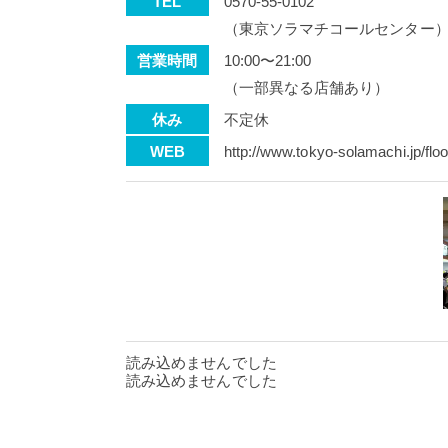
TEL
0570-55-0102
（東京ソラマチコールセンター
営業時間
10:00〜21:00
（一部異なる店舗あり）
休み
不定休
WEB
http://www.tokyo-solamachi.jp/floor
読み込めませんでした
読み込めませんでした