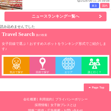
2026-06-11 14:59:08
東京
国内
ニュースランキング一覧へ
読み込めませんでした
Travel Search
旅の検索
女子目線で選ぶ！おすすめスポットをランキング形式でご紹介しま
す♪
気分で探す
目的で探す
エリア
誰と行く？
Page Top
会社概要
利用規約
プライバシーポリシー
採用情報
女子旅プレスとは
情報ご提供・広告掲載・お問い合わせ