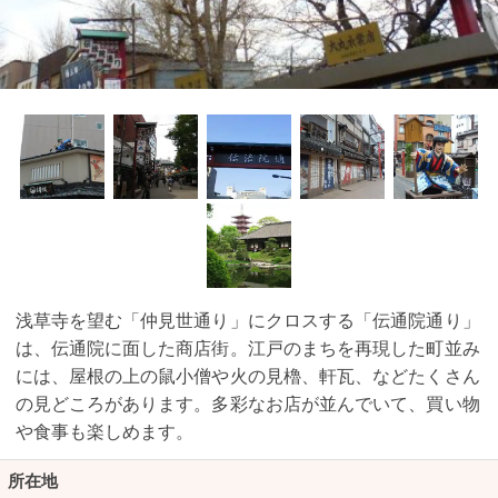
浅草寺を望む「仲見世通り」にクロスする「伝通院通り」
は、伝通院に面した商店街。江戸のまちを再現した町並み
には、屋根の上の鼠小僧や火の見櫓、軒瓦、などたくさん
の見どころがあります。多彩なお店が並んでいて、買い物
や食事も楽しめます。
所在地