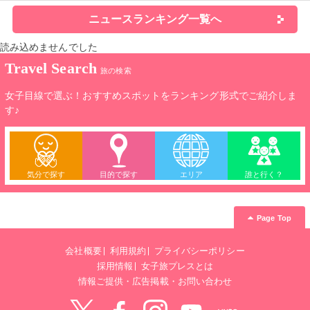
ニュースランキング一覧へ
読み込めませんでした
Travel Search
旅の検索
女子目線で選ぶ！おすすめスポットをランキング形式でご紹介しま
す♪
気分で探す
目的で探す
エリア
誰と行く？
Page Top
会社概要
利用規約
プライバシーポリシー
採用情報
女子旅プレスとは
情報ご提供・広告掲載・お問い合わせ