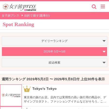
女子旅プレス
目的で探す(親孝行)
Spot Ranking
デイリーランキング
2026年 5/2〜5/8
絞込検索
週間ランキング 2026年5月2日 〜 2026年5月8日付 上位30件を表示
Tokyo's Tokyo
1
東京発の旅のお店。店内では実用性の高い旅行用の商品や、デ
ザインプロダクト、ファッションアイテムなどがそろう。これ
らの商品はお土産などをキーワードに、地域ごとにセグメント