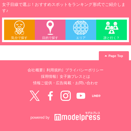
女子目線で選ぶ！おすすめスポットをランキング形式でご紹介しま
す♪
気分で探す
目的で探す
エリア
誰と行く？
Page Top
会社概要
利用規約
プライバシーポリシー
採用情報
女子旅プレスとは
情報ご提供・広告掲載・お問い合わせ
Twitter
Facebook
instagram
YouTube
LINE@
powered by