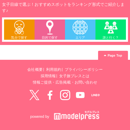
女子目線で選ぶ！おすすめスポットをランキング形式でご紹介しま
す♪
気分で探す
目的で探す
エリア
誰と行く？
Page Top
会社概要
利用規約
プライバシーポリシー
採用情報
女子旅プレスとは
情報ご提供・広告掲載・お問い合わせ
Twitter
Facebook
instagram
YouTube
LINE@
powered by