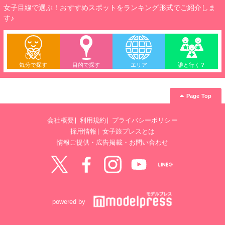
女子目線で選ぶ！おすすめスポットをランキング形式でご紹介しま
す♪
気分で探す
目的で探す
エリア
誰と行く？
Page Top
会社概要
利用規約
プライバシーポリシー
採用情報
女子旅プレスとは
情報ご提供・広告掲載・お問い合わせ
Twitter
Facebook
instagram
YouTube
LINE@
powered by