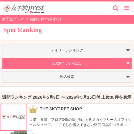
女子旅プレス
目的で探す(親孝行)
Spot Ranking
デイリーランキング
2026年 5/9〜5/15
絞込検索
週間ランキング 2026年5月9日 〜 2026年5月15日付 上位30件を表示
THE SKYTREE SHOP
1
１階、５階、フロア345の3か所にあるスカイツリーのオフィシ
ャルショップ。ここでしか購入できない限定商品やコラボレー
ション商品を多数取り揃えている。フロア345で買い物すれば