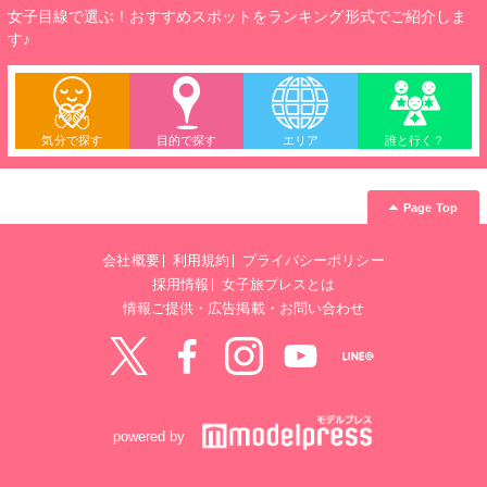
女子目線で選ぶ！おすすめスポットをランキング形式でご紹介しま
す♪
気分で探す
目的で探す
エリア
誰と行く？
Page Top
会社概要
利用規約
プライバシーポリシー
採用情報
女子旅プレスとは
情報ご提供・広告掲載・お問い合わせ
Twitter
Facebook
instagram
YouTube
LINE@
powered by