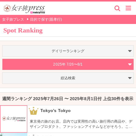
女子旅プレス
目的で探す(親孝行)
Spot Ranking
デイリーランキング
2025年 7/26〜8/1
絞込検索
週間ランキング 2025年7月26日 〜 2025年8月1日付 上位30件を表示
Tokyo's Tokyo
1
東京発の旅のお店。店内では実用性の高い旅行用の商品や、デ
ザインプロダクト、ファッションアイテムなどがそろう。これ
らの商品はお土産などをキーワードに、地域ごとにセグメント